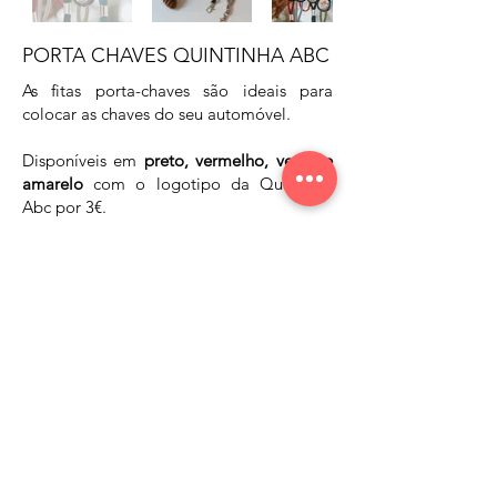
PORTA CHAVES QUINTINHA ABC
As fitas porta-chaves são ideais para
colocar as chaves do seu automóvel.
Disponíveis em
preto, vermelho, verde e
amarelo
com o logotipo da Quintinha
Abc por 3€.
3,00€
PRODUTO EM STOCK
ENCOMENDAR JÁ
© 2026 por Quintinha Abc.